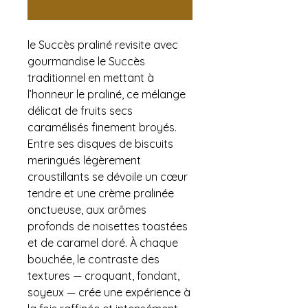
Statut de l'article:
le Succès praliné revisite avec
gourmandise le Succès
traditionnel en mettant à
l’honneur le praliné, ce mélange
délicat de fruits secs
caramélisés finement broyés.
Entre ses disques de biscuits
meringués légèrement
croustillants se dévoile un cœur
tendre et une crème pralinée
onctueuse, aux arômes
profonds de noisettes toastées
et de caramel doré. À chaque
bouchée, le contraste des
textures — croquant, fondant,
soyeux — crée une expérience à