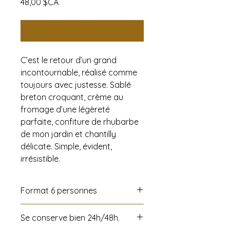
Prix
48,00 $CA
Statut de l'article:
C’est le retour d’un grand
incontournable, réalisé comme
toujours avec justesse. Sablé
breton croquant, crème au
fromage d’une légèreté
parfaite, confiture de rhubarbe
de mon jardin et chantilly
délicate. Simple, évident,
irrésistible.
Format 6 personnes
Se conserve bien 24h/48h.