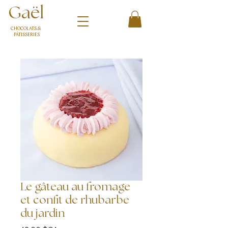
Gaël
CHOCOLATS &
PÂTISSERIES
Le gâteau au fromage
et confit de rhubarbe
du jardin