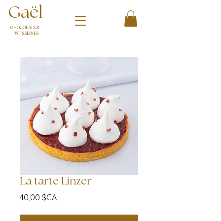
Gaël
CHOCOLATS &
PÂTISSERIES
La tarte Linzer
Prix
40,00 $CA