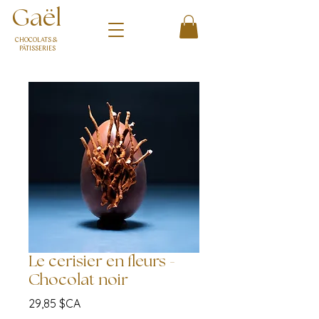
Gaël
CHOCOLATS &
PÂTISSERIES
Le cerisier en fleurs -
Chocolat noir
Prix
29,85 $CA