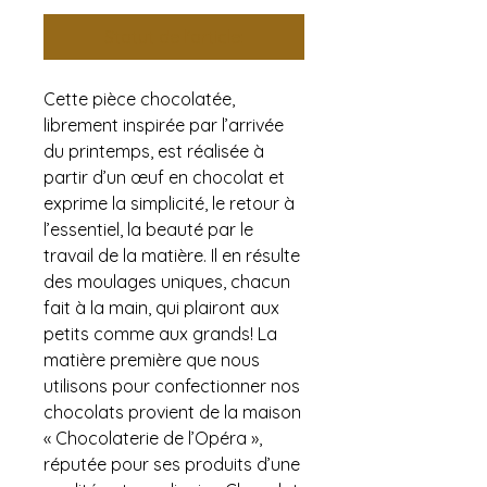
Statut de l'article:
Cette pièce chocolatée,
librement inspirée par l’arrivée
du printemps
, est
réalisée à
partir d’un œuf en chocolat et
exprime la simplicité, le retour à
l’essentiel, la beauté par le
travail de la matière.
I
l en résulte
des moulages uniques, chacun
fait à la main, qui plairont aux
petits comme aux grands!
La
matière première que nous
utilisons pour confectionner nos
chocolats provient de la maison
« Chocolaterie de l’Opéra »,
réputée pour ses produits d’une