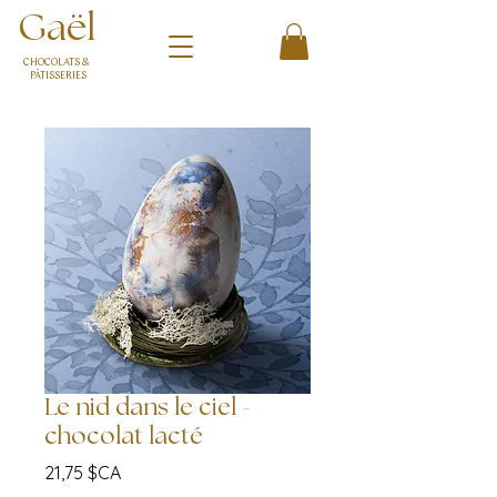
Gaël
CHOCOLATS &
PÂTISSERIES
Le nid dans le ciel -
chocolat lacté
Prix
21,75 $CA