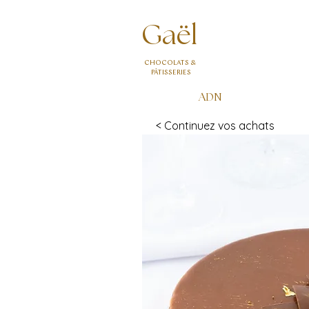
Gaël
CHOCOLATS &
PÂTISSERIES
ADN
< Continuez vos achats