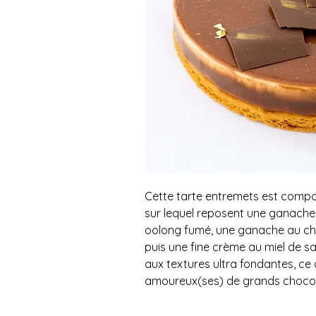
Cette tarte entremets est compo
sur lequel reposent une ganache
oolong fumé, une ganache au cho
puis une fine crème au miel de sa
aux textures ultra fondantes, ce
amoureux(ses) de grands chocol