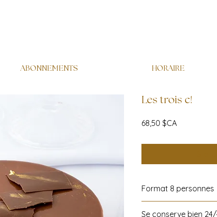
ABONNEMENTS
HORAIRE
Les trois c!
Prix
68,50 $CA
Statut
Format 8 personnes
Se conserve bien 24