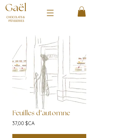
Gaël
CHOCOLATS &
PÂTISSERIES
Feuilles d’automne
Prix
37,00 $CA