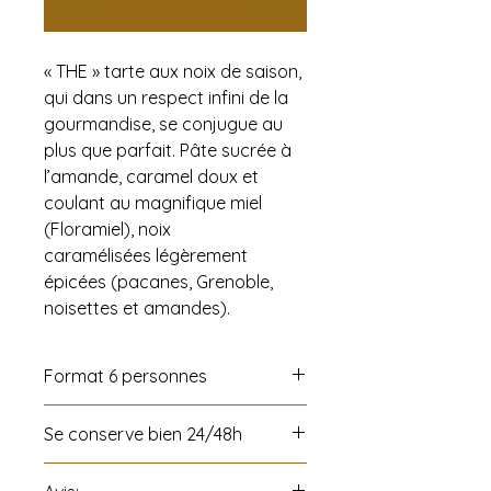
Statut de l'article:
« THE » tarte aux noix de saison,
qui dans un respect infini de la
gourmandise, se conjugue au
plus que parfait. Pâte sucrée à
l’amande, caramel doux et
coulant au magnifique miel
(Floramiel), noix
caramélisées légèrement
épicées (pacanes, Grenoble,
noisettes et amandes).
Format 6 personnes
Se conserve bien 24/48h