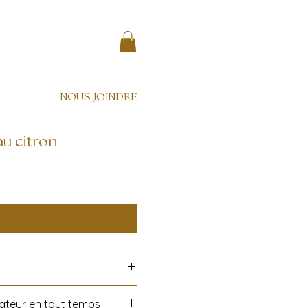
NOUS JOINDRE
u citron
 de l'article:
ateur en tout temps