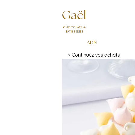
Gaël
CHOCOLATS &
PÂTISSERIES
ADN
< Continuez vos achats