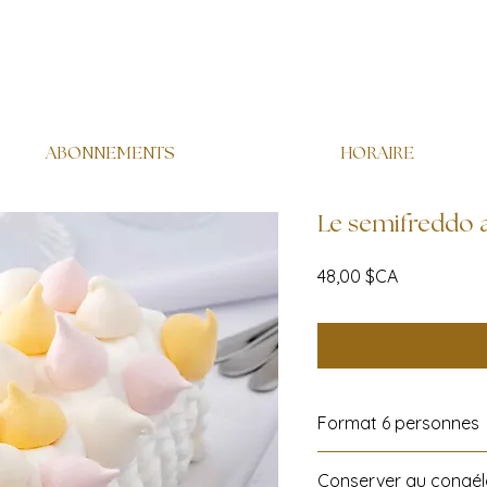
ABONNEMENTS
HORAIRE
Le semifreddo a
Prix
48,00 $CA
Statut
Format 6 personnes
Conserver au congél