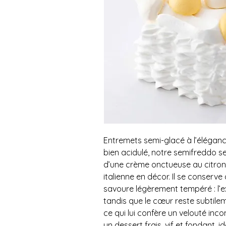
Entremets semi-glacé à l’éléganc
bien acidulé, notre semifreddo s
d’une crème onctueuse au citron
italienne en décor. Il se conserve
savoure légèrement tempéré : l’e
tandis que le cœur reste subtile
ce qui lui confère un velouté inc
un dessert frais, vif et fondant,